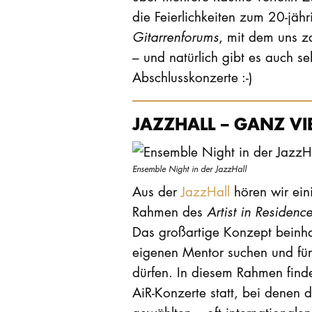
die Feierlichkeiten zum 20-jäh
Gitarrenforums
, mit dem uns z
– und natürlich gibt es auch seh
Abschlusskonzerte :-)
JAZZHALL – GANZ VI
Ensemble Night in der JazzHall
Aus der
JazzHall
hören wir ein
Rahmen des
Artist in Residence
Das großartige Konzept beinhal
eigenen Mentor suchen und fü
dürfen. In diesem Rahmen find
AiR-Konzerte statt, bei denen d