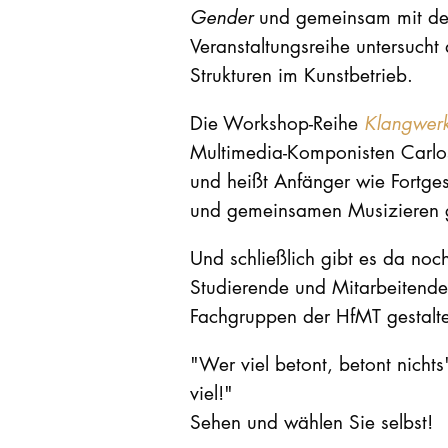
Gender
und gemeinsam mit 
Veranstaltungsreihe untersucht 
Strukturen im Kunstbetrieb.
Die Workshop-Reihe
Klangwerk
Multimedia-Komponisten Carlos
und heißt Anfänger wie Fortge
und gemeinsamen Musizieren 
Und schließlich gibt es da no
Studierende und Mitarbeitend
Fachgruppen der HfMT gestalt
"Wer viel betont, betont nichts"
viel!"
Sehen und wählen Sie selbst!