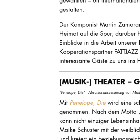
gewählten – oft international
gestalten.
Der Komponist Martin Zamora
Heimat auf die Spur; darüber
Einblicke in die Arbeit unsere
Kooperationspartner FATTJAZZ 
interessante Gäste zu uns ins 
(MUSIK-) THEATER – 
"Penelope, Die" - Abschlussinszenierung von Ma
Mit
Penelope, Die
wird eine sc
genommen. Nach dem Motto ‚e
kann nicht einziger Lebensinhal
Maike Schuster mit der weiblic
und kreiert ein beziehungsreic