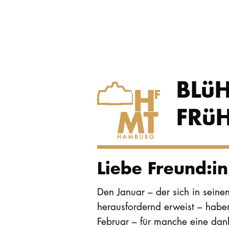
BLü
FRü
Liebe Freund:i
Den Januar – der sich in seine
herausfordernd erweist – haben
Februar – für manche eine dan