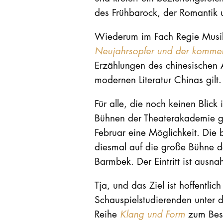
des Frühbarock, der Romantik
Wiederum im Fach Regie Musik
Neujahrsopfer und der komme
Erzählungen des chinesischen A
modernen Literatur Chinas gilt.
Für alle, die noch keinen Blick
Bühnen der Theaterakademie ge
Februar eine Möglichkeit. Die 
diesmal auf die große Bühne
Barmbek. Der Eintritt ist ausna
Tja, und das Ziel ist hoffentli
Schauspielstudierenden unter di
Reihe
Klang und Form
zum Bes