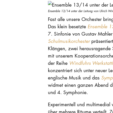
Ensemble 13/14 unter der Leitung von Ulrich Wi
Fast alle unsere Orchester bri
Das klein besetzte
Ensemble 
7. Sinfonie von Gustav Mahler
Schulmusikorchester
präsentier
Klängen, zwei herausragende S
mit unserem Kooperationsorch
der Reihe
Windfuhrs Werkstatt
konzentriert sich unter neuer 
englische Musik und das
Symph
widmet einen ganzen Abend d
und 4. Symphonie.
Experimentell und multimedial 
über mehrere Räume verteilt. 