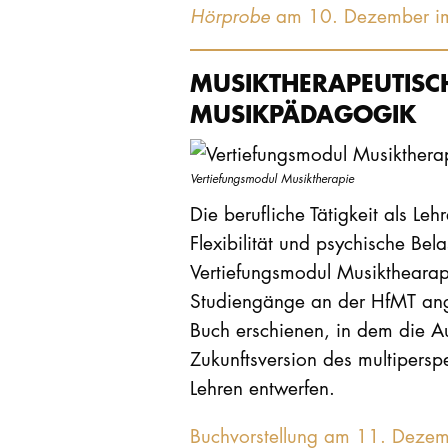
Hörprobe
am 10. Dezember i
MUSIKTHERAPEUTISCH
MUSIKPÄDAGOGIK
Vertiefungsmodul Musiktherapie
Die berufliche Tätigkeit als Leh
Flexibilität und psychische Bel
Vertiefungsmodul Musikthearap
Studiengänge an der HfMT ang
Buch erschienen, in dem die A
Zukunftsversion des multipersp
Lehren entwerfen.
Buchvorstellung am 11. Deze