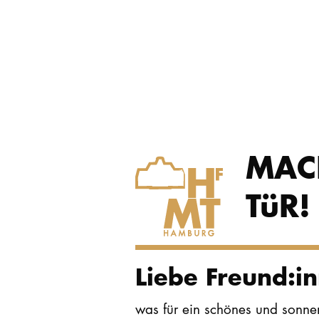
MAC
TüR!
Liebe Freund:i
was für ein schönes und sonne