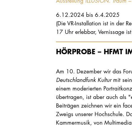
Ausstellung
ILLUSION. Traum – I
6.12.2024 bis 6.4.2025
(Die VR-Installation ist in der
17 Uhr erlebbar, Vernissage is
HÖRPROBE – HFMT IM
Am 10. Dezember wir das For
Deutschlandfunk Kultur
mit sei
einem moderierten Portraitkonz
übertragen, ist aber auch als 
Beiträgen zeichnen wir ein fac
Zweigs unserer Hochschule. Da
Kammermusik, von Multimedia 