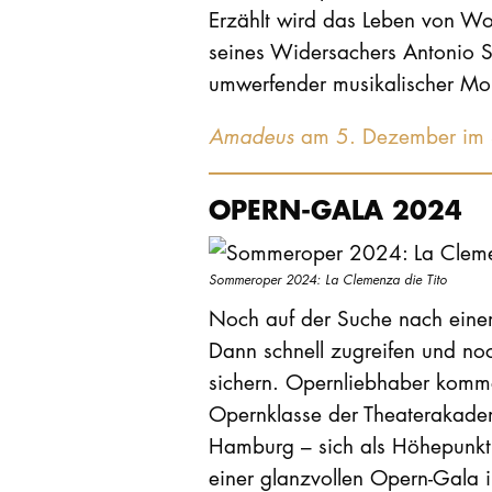
Erzählt wird das Leben von 
seines Widersachers Antonio Sa
umwerfender musikalischer Mo
Amadeus
am 5. Dezember im 
OPERN-GALA 2024
Sommeroper 2024: La Clemenza die Tito
Noch auf der Suche nach einem 
Dann schnell zugreifen und no
sichern. Opernliebhaber kommen
Opernklasse der Theaterakade
Hamburg – sich als Höhepunkt
einer glanzvollen Opern-Gala 