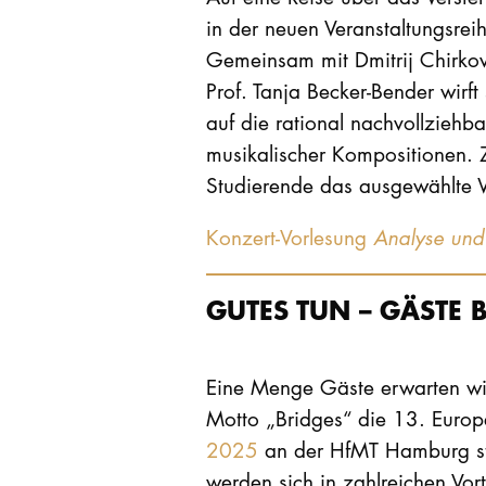
in der neuen Veranstaltungsrei
Gemeinsam mit Dmitrij Chirkov
Prof. Tanja Becker-Bender wirft
auf die rational nachvollziehb
musikalischer Kompositionen. Z
Studierende das ausgewählte W
Konzert-Vorlesung
Analyse und 
GUTES TUN – GÄSTE
Eine Menge Gäste erwarten wi
Motto „Bridges“ die 13. Euro
2025
an der HfMT Hamburg sta
werden sich in zahlreichen Vo