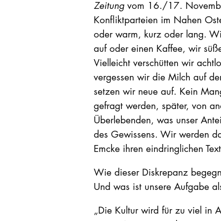
Zeitung
vom 16./17. November 
Konfliktparteien im Nahen Ost
oder warm, kurz oder lang. Wi
auf oder einen Kaffee, wir sü
Vielleicht verschütten wir achtl
vergessen wir die Milch auf d
setzen wir neue auf. Kein Man
gefragt werden, später, von a
Überlebenden, was unser Antei
des Gewissens. Wir werden da
Emcke ihren eindringlichen Text
Wie dieser Diskrepanz begeg
Und was ist unsere Aufgabe als
„Die Kultur wird für zu viel i