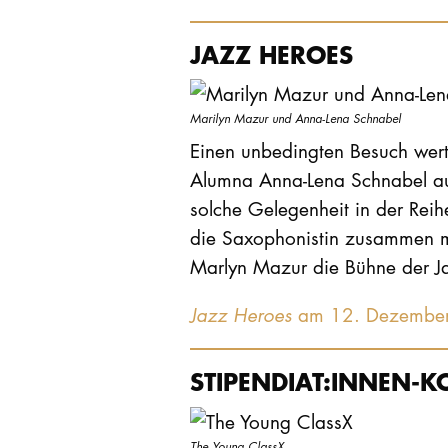
JAZZ HEROES
Marilyn Mazur und Anna-Lena Schnabel
Einen unbedingten Besuch wert
Alumna Anna-Lena Schnabel auft
solche Gelegenheit in der Rei
die Saxophonistin zusammen m
Marlyn Mazur die Bühne der Ja
Jazz Heroes
am 12. Dezember 
STIPENDIAT:INNEN-K
The Young ClassX