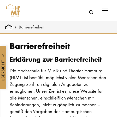
Menü
You are here:
Barrierefreiheit
Skip to main content
Barrierefreiheit
Erklärung zur Barrierefreiheit
ÜBERSICHT
Die Hochschule für Musik und Theater Hamburg
(HfMT) ist bemüht, möglichst vielen Menschen den
Zugang zu ihren digitalen Angeboten zu
ermöglichen. Unser Ziel ist es, diese Website für
alle Menschen, einschließlich Menschen mit
Behinderungen, leicht zugänglich zu machen –
gemäß den Vorgaben der Hamburgischen