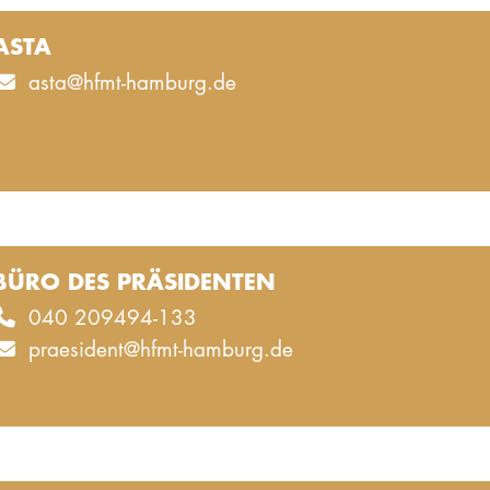
ASTA
asta@hfmt-hamburg.de
BÜRO DES PRÄSIDENTEN
040 209494-133
praesident@hfmt-hamburg.de