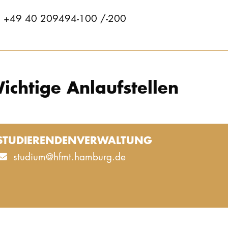
l. +49 40 209494-100 /-200
ichtige Anlaufstellen
STUDIERENDENVERWALTUNG
studium@hfmt.hamburg.de