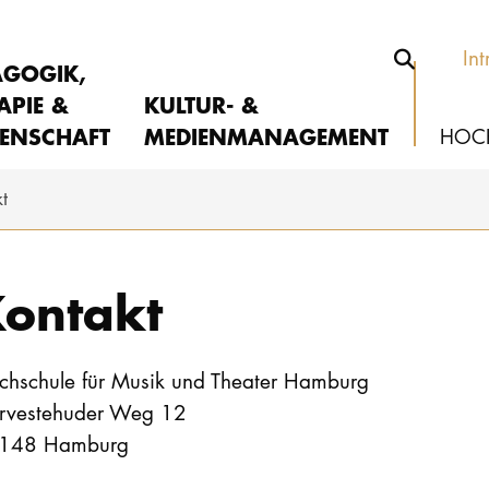
Int
AGOGIK,
APIE &
KULTUR- &
ENSCHAFT
MEDIENMANAGEMENT
HOC
t
ontakt
chschule für Musik und Theater Hamburg
rvestehuder Weg 12
148 Hamburg