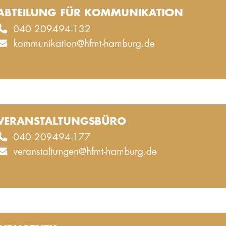
ABTEILUNG FÜR KOMMUNIKATION
040 209494-132
kommunikation@hfmt-hamburg.de
VERANSTALTUNGSBÜRO
040 209494-177
veranstaltungen@hfmt-hamburg.de