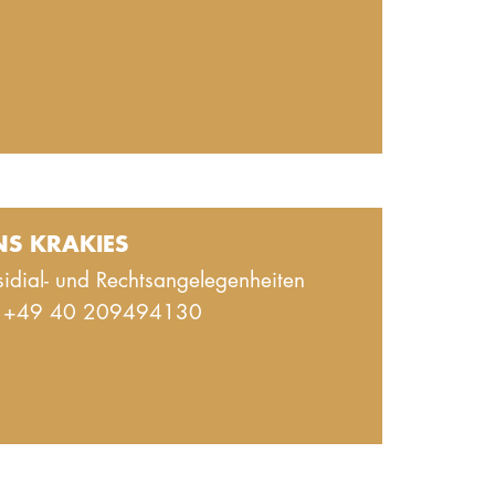
NS KRAKIES
sidial- und Rechtsangelegenheiten
+49 40 209494130