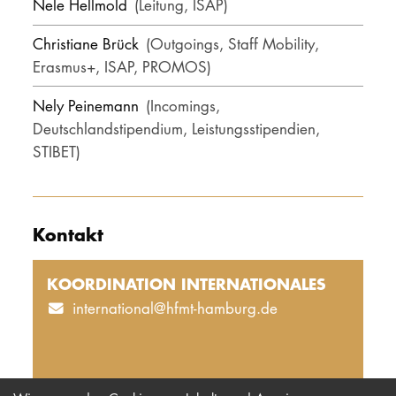
Nele Hellmold
(Leitung, ISAP)
Christiane Brück
(Outgoings, Staff Mobility,
Erasmus+, ISAP, PROMOS)
Nely Peinemann
(Incomings,
Deutschlandstipendium, Leistungsstipendien,
STIBET)
Kontakt
KOORDINATION INTERNATIONALES
international@hfmt-hamburg.de