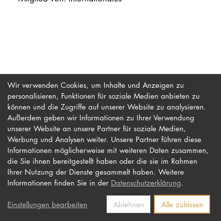
PROMOTION
Intranet
myCampus
Wir verwenden Cookies, um Inhalte und Anzeigen zu
personalisieren, Funktionen für soziale Medien anbieten zu
Online-Bewerb
können und die Zugriffe auf unserer Website zu analysieren.
Außerdem geben wir Informationen zu Ihrer Verwendung
unserer Website an unsere Partner für soziale Medien,
Werbung und Analysen weiter. Unsere Partner führen diese
Impressum
Newsletter
Informationen möglicherweise mit weiteren Daten zusammen,
Datenschutz
Barrierefreiheit
die Sie ihnen bereitgestellt haben oder die sie im Rahmen
Ihrer Nutzung der Dienste gesammelt haben. Weitere
Kontakt
Informationen finden Sie in der
Datenschutzerklärung
.
Einstellungen bearbeiten
Ablehnen
Alle zulassen