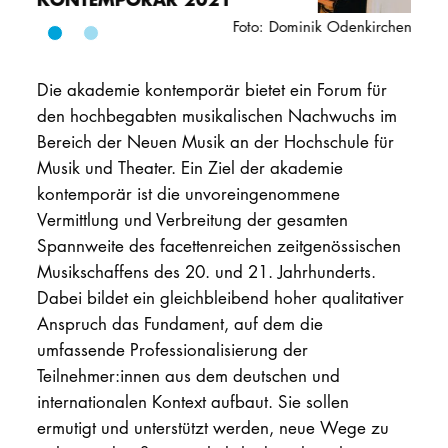
Foto: Dominik Odenkirchen
PROMOTION
Die akademie kontemporär bietet ein Forum für
Intranet
den hochbegabten musikalischen Nachwuchs im
Bereich der Neuen Musik an der Hochschule für
myCampus
Musik und Theater. Ein Ziel der akademie
kontemporär ist die unvoreingenommene
Online-Bewerb
Vermittlung und Verbreitung der gesamten
Spannweite des facettenreichen zeitgenössischen
Musikschaffens des 20. und 21. Jahrhunderts.
Dabei bildet ein gleichbleibend hoher qualitativer
Anspruch das Fundament, auf dem die
umfassende Professionalisierung der
Teilnehmer:innen aus dem deutschen und
internationalen Kontext aufbaut. Sie sollen
ermutigt und unterstützt werden, neue Wege zu