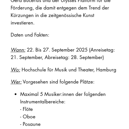
Gerd Bucerius und der Ulysses Platform für die
Förderung, die damit entgegen dem Trend der
Kürzungen in die zeitgenössische Kunst
investieren.
Daten und Fakten:
Wann:
22. Bis 27. September 2025 (Anreisetag:
21. September, Abreisetag: 28. September)
Wo:
Hochschule für Musik und Theater, Hamburg
Wer:
Vorgesehen sind folgende Plätze:
Maximal 5 Musiker:innen der folgenden
Instrumentalbereiche:
-
Flöte
-
Oboe
-
Posaune