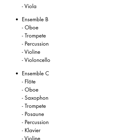
-
Viola
Ensemble B
-
Oboe
-
Trompete
-
Percussion
-
Violine
-
Violoncello
Ensemble C
-
Flöte
-
Oboe
-
Saxophon
-
Trompete
-
Posaune
-
Percussion
-
Klavier
-
Violine