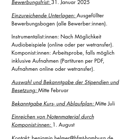
Bewerbungsfrist:
31. Januar 2025
Einzureichende Unterlagen:
Ausgefüllter
Bewerbungsbogen (alle Bewerber:innen).
Instrumentalist:innen: Nach Möglichkeit
Audiobeispiele (online oder per wetransfer).
Komponist:innen: Arbeitsprobe, falls möglich
inklusive Aufnahmen (Partituren per PDF,
Aufnahmen online oder wetransfer).
Auswahl und Bekanntgabe der Stipendien und
Besetzung:
Mitte Februar
Bekanntgabe Kurs- und Ablaufplan:
Mitte Juli
Einreichen von Notenmaterial durch
Komponist:innen:
1. August
Kontakt:
benjamin.helmer@hfmt-hamburg.de