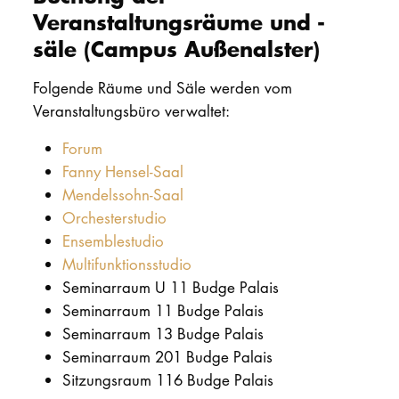
Veranstaltungsräume und -
säle (Campus Außenalster)
Folgende Räume und Säle werden vom
Veranstaltungsbüro verwaltet:
Forum
Fanny Hensel-Saal
Mendelssohn-Saal
Orchesterstudio
Ensemblestudio
Multifunktionsstudio
Seminarraum U 11 Budge Palais
Seminarraum 11 Budge Palais
Seminarraum 13 Budge Palais
Seminarraum 201 Budge Palais
Sitzungsraum 116 Budge Palais