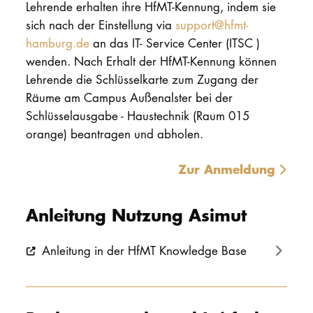
Lehrende erhalten ihre HfMT-Kennung, indem sie
sich nach der Einstellung via
support@hfmt-
PROMOTION
hamburg.de
an das IT- Service Center (ITSC )
wenden. Nach Erhalt der HfMT-Kennung können
Intranet
Lehrende die Schlüsselkarte zum Zugang der
Räume am Campus Außenalster bei der
myCampus
Schlüsselausgabe - Haustechnik (Raum 015
orange) beantragen und abholen.
Online-Bewerb
Zur Anmeldung
Anleitung Nutzung Asimut
Anleitung in der HfMT Knowledge Base