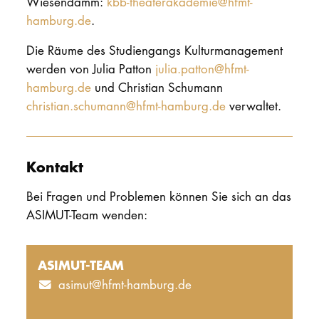
Wiesendamm:
kbb-theaterakademie@hfmt-
hamburg.de
.
Die Räume des Studiengangs Kulturmanagement
werden von Julia Patton
julia.patton@hfmt-
hamburg.de
und Christian Schumann
christian.schumann@hfmt-hamburg.de
verwaltet.
Kontakt
Bei Fragen und Problemen können Sie sich an das
ASIMUT-Team wenden:
ASIMUT-TEAM
asimut@hfmt-hamburg.de