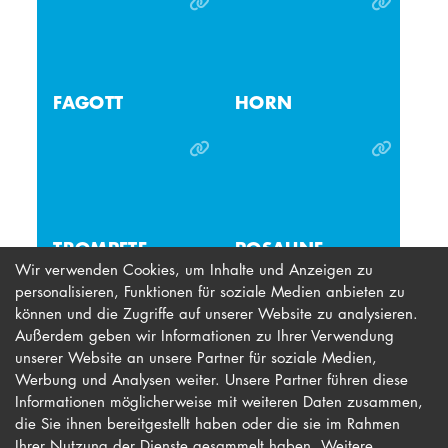
FAGOTT
HORN
TROM­PETE
POSAUNE
Wir verwenden Cookies, um Inhalte und Anzeigen zu
personalisieren, Funktionen für soziale Medien anbieten zu
können und die Zugriffe auf unserer Website zu analysieren.
Außerdem geben wir Informationen zu Ihrer Verwendung
unserer Website an unsere Partner für soziale Medien,
Werbung und Analysen weiter. Unsere Partner führen diese
Impressum
Newsletter
Informationen möglicherweise mit weiteren Daten zusammen,
Datenschutz
Barrierefreiheit
die Sie ihnen bereitgestellt haben oder die sie im Rahmen
Ihrer Nutzung der Dienste gesammelt haben. Weitere