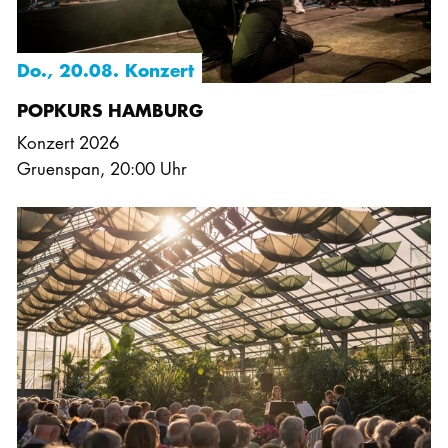
Do., 20.08. Konzert
POPKURS HAMBURG
Konzert 2026
Gruenspan
,
20:00 Uhr