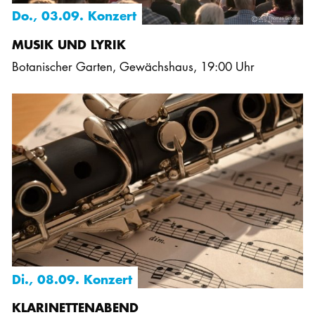
Do., 03.09. Konzert
MUSIK UND LYRIK
Botanischer Garten, Gewächshaus
,
19:00 Uhr
Di., 08.09. Konzert
KLARINETTENABEND