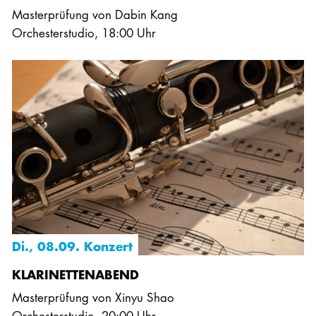
Masterprüfung von Dabin Kang
Orchesterstudio
,
18:00 Uhr
Di., 08.09. Konzert
KLARINETTENABEND
Masterprüfung von Xinyu Shao
Orchesterstudio
,
20:00 Uhr