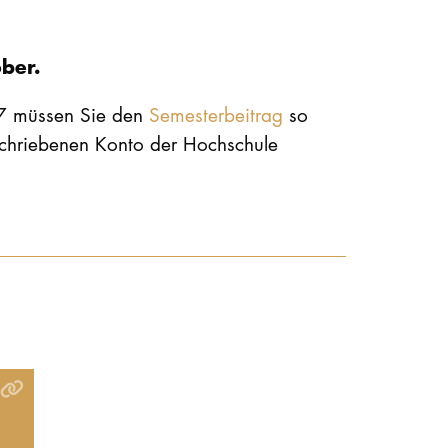
ber.
27 müssen Sie den
Semesterbeitrag
so
schriebenen Konto der Hochschule