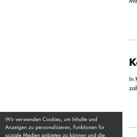
Ma
K
In
za
Wir verwenden Cookies, um Inhalte und
Anzeigen zu personalisieren, Funktionen für
soziale Medien anbieten zu können und die