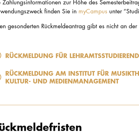
e Zahlungsinformationen zur Höhe des Semesterbeitr
rwendungszweck finden Sie in
myCampus
unter “Stud
nen gesonderten Rückmeldeantrag gibt es nicht an de
RÜCKMELDUNG FÜR LEHRAMTSSTUDIEREND
RÜCKMELDUNG AM INSTITUT FÜR MUSIKTH
KULTUR- UND MEDIENMANAGEMENT
ückmeldefristen