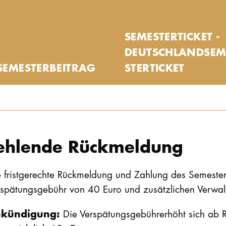
SEMESTERTICKET -
DEUTSCHLANDSEM
SEMESTER­BEITRAG
STERTICKET
ehlende Rückmeldung
 fristgerechte Rückmeldung und Zahlung des Semesterb
rspätungsgebühr von 40 Euro und zusätzlichen Verwa
kündigung:
Die Verspätungsgebührerhöht sich ab