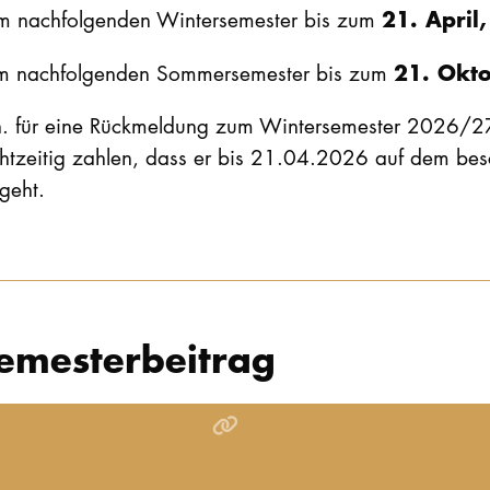
21. April,
m nachfolgenden Wintersemester bis zum
21. Okto
m nachfolgenden Sommersemester bis zum
h. für eine Rückmeldung zum Wintersemester 2026/
chtzeitig zahlen, dass er bis 21.04.2026 auf dem be
geht.
emesterbeitrag