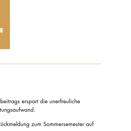
E
eitrags erspart die unerfreuliche
ltungsaufwand.
 Rückmeldung zum Sommersemester auf