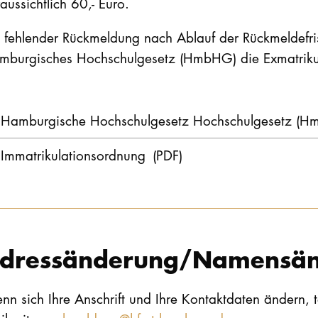
aussichtlich 60,- Euro.
i fehlender Rückmeldung nach Ablauf der Rückmeldefri
mburgisches Hochschulgesetz (HmbHG) die Exmatriku
Hamburgische Hochschulgesetz Hochschulgesetz (
Immatrikulationsordnung
(PDF)
dressänderung/Namensä
n sich Ihre Anschrift und Ihre Kontaktdaten ändern, tei