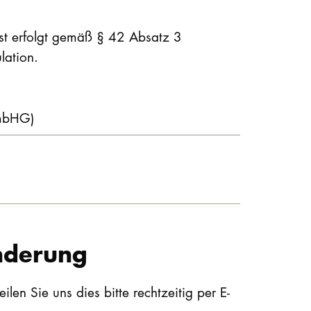
st erfolgt gemäß § 42 Absatz 3
lation.
HmbHG)
nderung
len Sie uns dies bitte rechtzeitig per E-