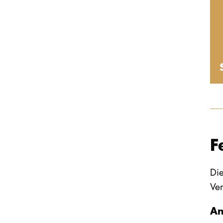
F
Die
Ve
An