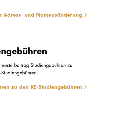
ur Adress- und Namensänderung
engebühren
emesterbeitrag Studiengebühren zu
E-Studiengebühren.
onen zu den KE-Studiengebühren