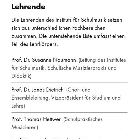
Lehrende
Die Lehrenden des Instituts für Schulmusik setzen
sich aus unterschiedlichen Fachbereichen
zusammen. Die untenstehende Liste umfasst einen
Teil des Lehrkörpers.
Prof. Dr. Susanne Naumann
(Leitung des Institutes
für Schulmusik, Schulische Musizierpraxis und
Didaktik)
Prof. Dr. Jonas Dietrich
(Chor- und
Ensembleleitung, Vizepräsident für Studium und
Lehre)
Prof. Thomas Hettwer
(Schulpraktisches
Musizieren)