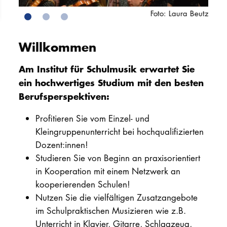
Foto: Laura Beutz
PROMOTION
Willkommen
Intranet
Am Institut für Schulmusik erwartet Sie
myCampus
ein hochwertiges Studium mit den besten
Berufsperspektiven:
Online-Bewerb
Profitieren Sie vom Einzel- und
Kleingruppenunterricht bei hochqualifizierten
Dozent:innen!
Studieren Sie von Beginn an praxisorientiert
in Kooperation mit einem Netzwerk an
kooperierenden Schulen!
Nutzen Sie die vielfältigen Zusatzangebote
im Schulpraktischen Musizieren wie z.B.
Unterricht in Klavier, Gitarre, Schlagzeug,