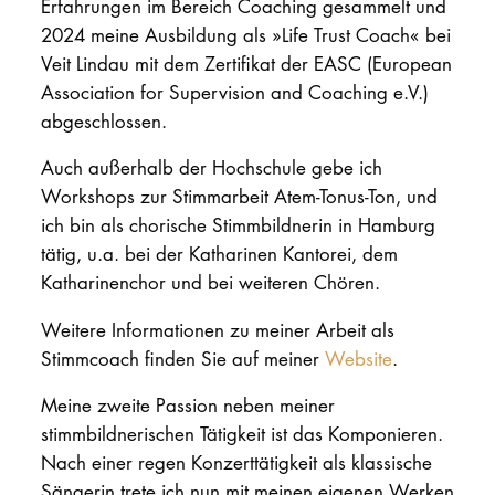
Erfahrungen im Bereich Coaching gesammelt und
2024 meine Ausbildung als »Life Trust Coach« bei
Veit Lindau mit dem Zertifikat der EASC (European
Association for Supervision and Coaching e.V.)
abgeschlossen.
Auch außerhalb der Hochschule gebe ich
Workshops zur Stimmarbeit Atem-Tonus-Ton, und
ich bin als chorische Stimmbildnerin in Hamburg
tätig, u.a. bei der Katharinen Kantorei, dem
Katharinenchor und bei weiteren Chören.
Weitere Informationen zu meiner Arbeit als
Stimmcoach finden Sie auf meiner
Website
.
Meine zweite Passion neben meiner
stimmbildnerischen Tätigkeit ist das Komponieren.
Nach einer regen Konzerttätigkeit als klassische
Sängerin trete ich nun mit meinen eigenen Werken