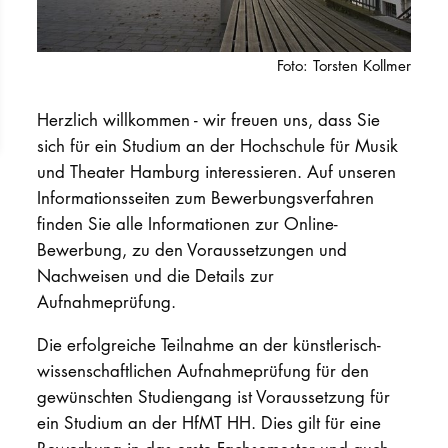
PROMOTION
Foto: Torsten Kollmer
Intranet
Herzlich willkommen - wir freuen uns, dass Sie
sich für ein Studium an der Hochschule für Musik
myCampus
und Theater Hamburg interessieren. Auf unseren
Online-Bewerb
Informationsseiten zum Bewerbungsverfahren
finden Sie alle Informationen zur Online-
Bewerbung, zu den Voraussetzungen und
Nachweisen und die Details zur
Aufnahmeprüfung.
Die erfolgreiche Teilnahme an der künstlerisch-
wissenschaftlichen Aufnahmeprüfung für den
gewünschten Studiengang ist Voraussetzung für
ein Studium an der HfMT HH. Dies gilt für eine