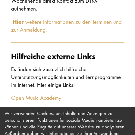
Wochenende direkt Kontakt zum DTKV
aufnehmen.
Hier
weitere Informationen zu den Terminen und
zur Anmeldung
.
Hilfreiche externe Links
Es finden sich zusätzlich hilfreiche
Unterstützungsmöglichkeiten und Lernprogramme
im Internet. Hier einige Links:
Open Music Academy
https://www.ear-training.org/
Wir verwenden Cookies, um Inhalte und Anzeigen zu
personalisieren, Funktionen für soziale Medien anbieten zu
können und die Zugriffe auf unserer Website zu analysieren.
Außerdem geben wir Informationen zu Ihrer Verwendung