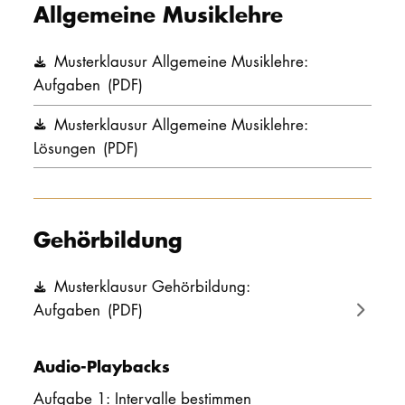
Allgemeine Musiklehre
PROMOTION
Musterklausur Allgemeine Musiklehre:
Aufgaben
(PDF)
Intranet
Musterklausur Allgemeine Musiklehre:
myCampus
Lösungen
(PDF)
Online-Bewerb
Gehörbildung
Musterklausur Gehörbildung:
Aufgaben
(PDF)
Audio-Playbacks
Aufgabe 1: Intervalle bestimmen