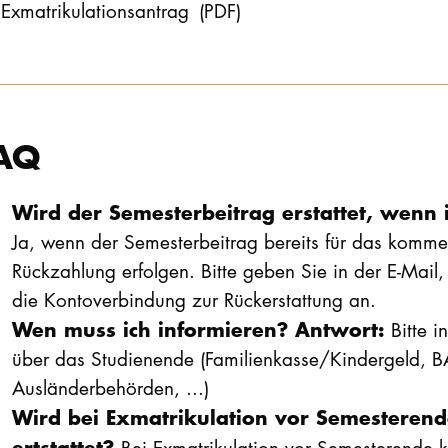
Exmatrikulationsantrag
(PDF)
AQ
Wird der Semesterbeitrag erstattet, wenn 
Ja, wenn der Semesterbeitrag bereits für das komm
Rückzahlung erfolgen. Bitte geben Sie in der E-Mail,
die Kontoverbindung zur Rückerstattung an.
Wen muss ich informieren? Antwort:
Bitte i
über das Studienende (Familienkasse/Kindergeld, 
Ausländerbehörden, ...)
Wird bei Exmatrikulation vor Semesterende
ertstattet?
Bei Exmatrikulation vor Semesterende k