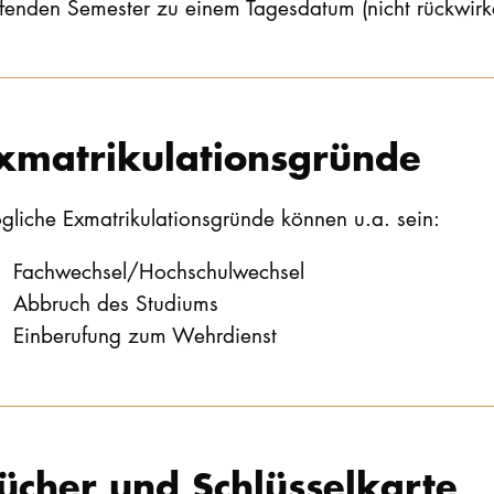
ufenden Semester zu einem Tagesdatum (nicht rückwirk
xmatrikulationsgründe
gliche Exmatrikulationsgründe können u.a. sein:
Fachwechsel/Hochschulwechsel
Abbruch des Studiums
Einberufung zum Wehrdienst
ücher und Schlüsselkarte