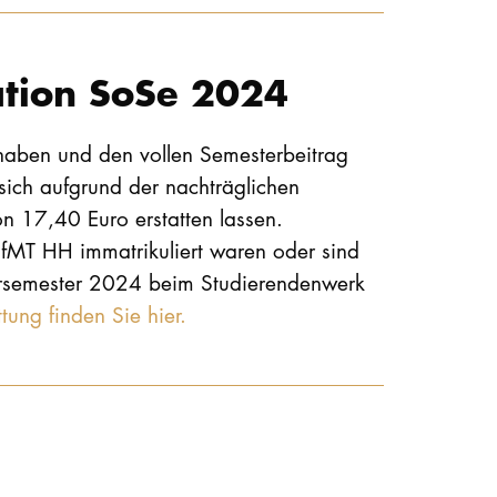
ation SoSe 2024
haben und den vollen Semesterbeitrag
ich aufgrund der nachträglichen
n 17,40 Euro erstatten lassen.
HfMT HH immatrikuliert waren oder sind
ersemester 2024 beim Studierendenwerk
tung finden Sie hier.