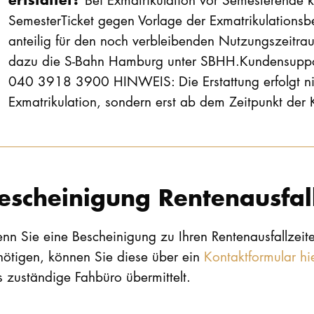
SemesterTicket gegen Vorlage der Exmatrikulations
anteilig für den noch verbleibenden Nutzungszeitraum
dazu die S-Bahn Hamburg unter SBHH.Kundensuppo
040 3918 3900 HINWEIS: Die Erstattung erfolgt ni
Exmatrikulation, sondern erst ab dem Zeitpunkt der
escheinigung Rentenausfal
nn Sie eine Bescheinigung zu Ihren Rentenausfallzeit
nötigen, können Sie diese über ein
Kontaktformular hi
 zuständige Fahbüro übermittelt.