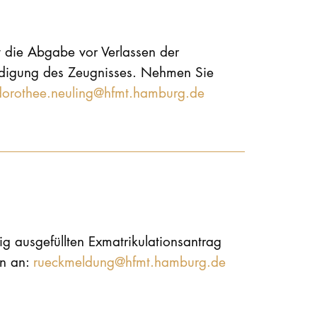
t die Abgabe vor Verlassen der
ndigung des Zeugnisses. Nehmen Sie
dorothee.neuling@hfmt.hamburg.de
ig ausgefüllten Exmatrikulationsantrag
an an:
rueckmeldung@hfmt.hamburg.de