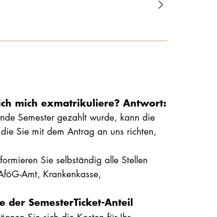
ich mich exmatrikuliere? Antwort:
ende Semester gezahlt wurde, kann die
 die Sie mit dem Antrag an uns richten,
nformieren Sie selbständig alle Stellen
BAföG-Amt, Krankenkasse,
 der SemesterTicket-Anteil
önnen Sie sich die Kosten für Ihr