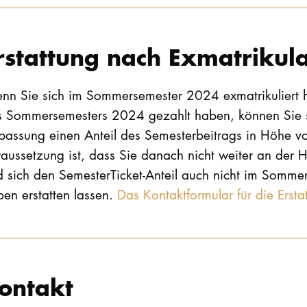
rstattung nach Exmatrikul
nn Sie sich im Sommersemester 2024 exmatrikuliert 
s Sommersemesters 2024 gezahlt haben, können Sie s
passung einen Anteil des Semesterbeitrags in Höhe vo
aussetzung ist, dass Sie danach nicht weiter an der 
d sich den SemesterTicket-Anteil auch nicht im Somm
en erstatten lassen.
Das Kontaktformular für die Erstat
ontakt