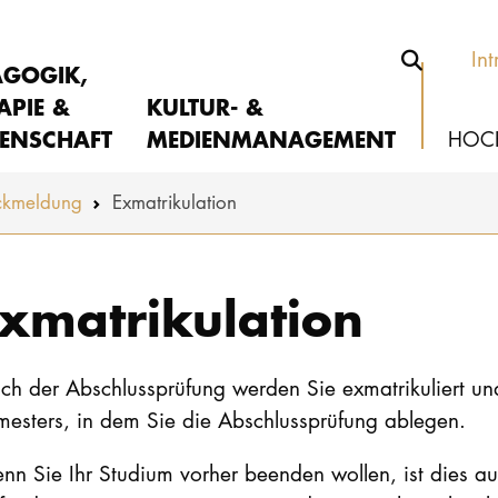
Int
AGOGIK,
APIE &
KULTUR- &
ENSCHAFT
MEDIENMANAGEMENT
HOC
ckmeldung
Exmatrikulation
xmatrikulation
ch der Abschlussprüfung werden Sie exmatrikuliert un
mesters, in dem Sie die Abschlussprüfung ablegen.
nn Sie Ihr Studium vorher beenden wollen, ist dies 