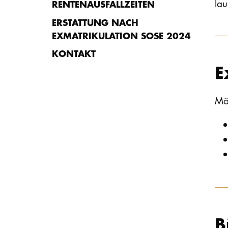
la
RENTENAUSFALLZEITEN
ERSTATTUNG NACH
EXMATRIKULATION SOSE 2024
KONTAKT
E
Mö
B