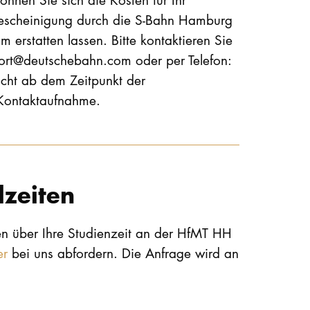
bescheinigung durch die S-Bahn Hamburg
 erstatten lassen. Bitte kontaktieren Sie
rt@deutschebahn.com oder per Telefon:
cht ab dem Zeitpunkt der
 Kontaktaufnahme.
lzeiten
en über Ihre Studienzeit an der HfMT HH
er
bei uns abfordern. Die Anfrage wird an