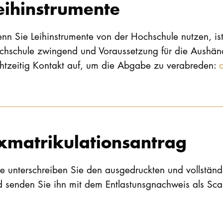
eihinstrumente
n Sie Leihinstrumente von der Hochschule nutzen, is
chschule zwingend und Voraussetzung für die Aushä
chtzeitig Kontakt auf, um die Abgabe zu verabreden:
xmatrikulationsantrag
te unterschreiben Sie den ausgedruckten und vollständ
d senden Sie ihn mit dem Entlastunsgnachweis als Sc