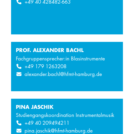
+49 40 428482-663
PROF. ALEXANDER BACHL
Fachgruppensprecher:in Blasinstrumente
+49 179 1263208
alexander.bachl@hfmt-hamburg.de
PINA JASCHIK
Studiengangskoordination Instrumentalmusik
+49 40 209494211
pina.jaschik@hfmt-hamburg.de