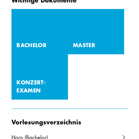
BACHELOR
MASTER
KONZERT­
EXAMEN
Vorlesungsverzeichnis
Horn (Bachelor)