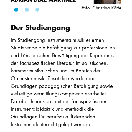
Foto: Christina Körte
PROMOTION
Der Studiengang
Intranet
Im Studiengang Instrumentalmusik erlernen
myCampus
Studierende die Befähigung zur professionellen
und künstlerischen Bewältigung des Repertoires
Online-Bewerb
der fachspezifischen Literatur im solistischen,
kammermusikalischen und im Bereich der
Orchestermusik. Zusätzlich werden die
Grundlagen pädagogischer Befähigung sowie
vielseitige Vermittlungskompetenz erarbeitet.
Darüber hinaus soll mit der fachspezifischen
Instrumentaldidaktik und -methodik die
Grundlagen für berufsqualifizierenden
Instrumentalunterricht gelegt werden.