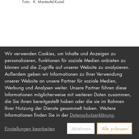
K. Manteufel-Kuziel
PROMOTION
Intranet
myCampus
Wir verwenden Cookies, um Inhalte und Anzeigen zu
personalisieren, Funktionen für soziale Medien anbieten zu
Online-Bewerb
können und die Zugriffe auf unserer Website zu analysieren.
Außerdem geben wir Informationen zu Ihrer Verwendung
unserer Website an unsere Partner für soziale Medien,
Werbung und Analysen weiter. Unsere Partner führen diese
Impressum
Newsletter
Informationen möglicherweise mit weiteren Daten zusammen,
Datenschutz
Barrierefreiheit
die Sie ihnen bereitgestellt haben oder die sie im Rahmen
Ihrer Nutzung der Dienste gesammelt haben. Weitere
Kontakt
Informationen finden Sie in der
Datenschutzerklärung
.
Einstellungen bearbeiten
Ablehnen
Alle zulassen