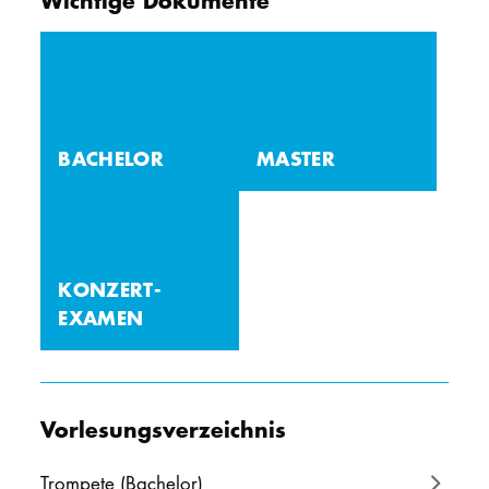
BACHELOR
MASTER
KONZERT­
EXAMEN
Vorlesungsverzeichnis
Trompete (Bachelor)