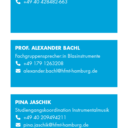
+49 40 428482-663
PROF. ALEXANDER BACHL
Fachgruppensprecher:in Blasinstrumente
+49 179 1263208
alexander.bachl@hfmt-hamburg.de
PINA JASCHIK
Studiengangskoordination Instrumentalmusik
+49 40 209494211
pina.jaschik@hfmt-hamburg.de