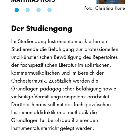
Foto: Christina Körte
PROMOTION
Der Studiengang
Intranet
Im Studiengang Instrumentalmusik erlernen
myCampus
Studierende die Befähigung zur professionellen
und künstlerischen Bewältigung des Repertoires
Online-Bewerb
der fachspezifischen Literatur im solistischen,
kammermusikalischen und im Bereich der
Orchestermusik. Zusätzlich werden die
Grundlagen pädagogischer Befähigung sowie
vielseitige Vermittlungskompetenz erarbeitet.
Darüber hinaus soll mit der fachspezifischen
Instrumentaldidaktik und -methodik die
Grundlagen für berufsqualifizierenden
Instrumentalunterricht gelegt werden.