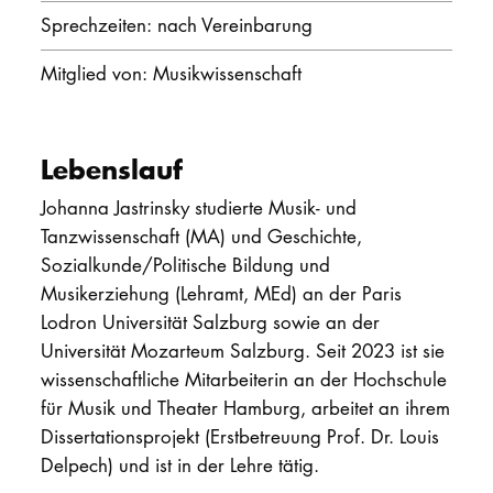
Sprechzeiten: nach Vereinbarung
PROMOTION
Mitglied von: Musikwissenschaft
Intranet
myCampus
Lebenslauf
Johanna Jastrinsky studierte Musik- und
Online-Bewerb
Tanzwissenschaft (MA) und Geschichte,
Sozialkunde/Politische Bildung und
Musikerziehung (Lehramt, MEd) an der Paris
Lodron Universität Salzburg sowie an der
Universität Mozarteum Salzburg. Seit 2023 ist sie
wissenschaftliche Mitarbeiterin an der Hochschule
für Musik und Theater Hamburg, arbeitet an ihrem
Dissertationsprojekt (Erstbetreuung Prof. Dr. Louis
Delpech) und ist in der Lehre tätig.