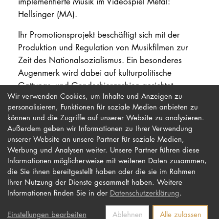
implementierte Musik im Videospiel Metal:
Hellsinger (MA).
Ihr Promotionsprojekt beschäftigt sich mit der
Produktion und Regulation von Musikfilmen zur
Zeit des Nationalsozialismus. Ein besonderes
Augenmerk wird dabei auf kulturpolitische
Gattungs- und Genderhierarchien gerichtet.
Wir verwenden Cookies, um Inhalte und Anzeigen zu
personalisieren, Funktionen für soziale Medien anbieten zu
können und die Zugriffe auf unserer Website zu analysieren.
Außerdem geben wir Informationen zu Ihrer Verwendung
unserer Website an unsere Partner für soziale Medien,
Werbung und Analysen weiter. Unsere Partner führen diese
Impressum
Newsletter
Informationen möglicherweise mit weiteren Daten zusammen,
die Sie ihnen bereitgestellt haben oder die sie im Rahmen
Datenschutz
Barrierefreiheit
Ihrer Nutzung der Dienste gesammelt haben. Weitere
Kontakt
Informationen finden Sie in der
Datenschutzerklärung
.
Einstellungen bearbeiten
Ablehnen
Alle zulassen