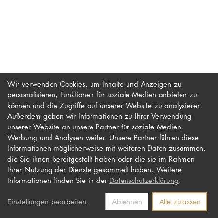
PROMOTION
Intranet
myCampus
Wir verwenden Cookies, um Inhalte und Anzeigen zu
personalisieren, Funktionen für soziale Medien anbieten zu
Online-Bewerb
können und die Zugriffe auf unserer Website zu analysieren.
Außerdem geben wir Informationen zu Ihrer Verwendung
unserer Website an unsere Partner für soziale Medien,
Werbung und Analysen weiter. Unsere Partner führen diese
Impressum
Newsletter
Informationen möglicherweise mit weiteren Daten zusammen,
Datenschutz
Barrierefreiheit
die Sie ihnen bereitgestellt haben oder die sie im Rahmen
Ihrer Nutzung der Dienste gesammelt haben. Weitere
Kontakt
Informationen finden Sie in der
Datenschutzerklärung
.
Einstellungen bearbeiten
Ablehnen
Alle zulassen