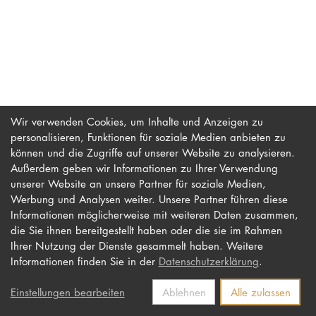
PROMOTION
Intranet
myCampus
Wir verwenden Cookies, um Inhalte und Anzeigen zu
personalisieren, Funktionen für soziale Medien anbieten zu
Online-Bewerb
können und die Zugriffe auf unserer Website zu analysieren.
Außerdem geben wir Informationen zu Ihrer Verwendung
unserer Website an unsere Partner für soziale Medien,
Werbung und Analysen weiter. Unsere Partner führen diese
Impressum
Newsletter
Informationen möglicherweise mit weiteren Daten zusammen,
Datenschutz
Barrierefreiheit
die Sie ihnen bereitgestellt haben oder die sie im Rahmen
Ihrer Nutzung der Dienste gesammelt haben. Weitere
Kontakt
Informationen finden Sie in der
Datenschutzerklärung
.
Einstellungen bearbeiten
Ablehnen
Alle zulassen