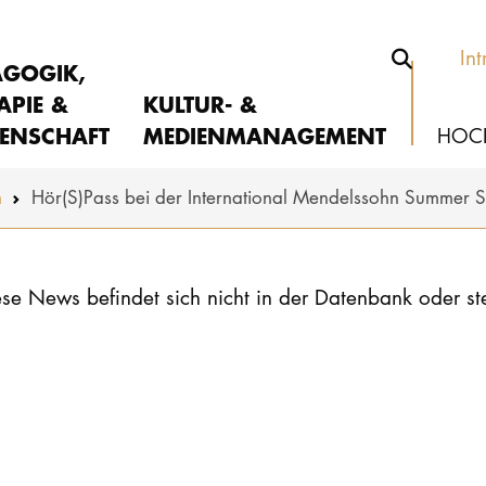
Int
AGOGIK,
APIE &
KULTUR- &
ENSCHAFT
MEDIENMANAGEMENT
HOC
m
Hör(S)Pass bei der International Mendelssohn Summer 
se News befindet sich nicht in der Datenbank oder st