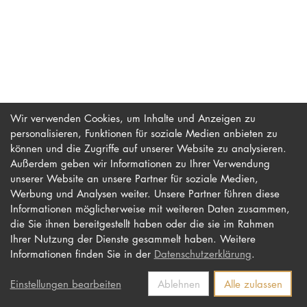
PROMOTION
Intranet
myCampus
Wir verwenden Cookies, um Inhalte und Anzeigen zu
personalisieren, Funktionen für soziale Medien anbieten zu
Online-Bewerb
können und die Zugriffe auf unserer Website zu analysieren.
Außerdem geben wir Informationen zu Ihrer Verwendung
unserer Website an unsere Partner für soziale Medien,
Werbung und Analysen weiter. Unsere Partner führen diese
Impressum
Newsletter
Informationen möglicherweise mit weiteren Daten zusammen,
Datenschutz
Barrierefreiheit
die Sie ihnen bereitgestellt haben oder die sie im Rahmen
Ihrer Nutzung der Dienste gesammelt haben. Weitere
Kontakt
Informationen finden Sie in der
Datenschutzerklärung
.
Einstellungen bearbeiten
Ablehnen
Alle zulassen