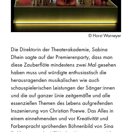
PROMOTION
Intranet
© Horst Warneyer
myCampus
Die Direktorin der Theaterakademie, Sabina
Dhein sagte auf der Premierenparty, dass man
Online-Bewerb
diese Zauberflöte mindestens zwei Mal gesehen
haben muss und würdigte enthusiastisch die
herausragenden musikalischen wie auch
schauspielerischen Leistungen der Sänger:innen
und die auf ganzer Linie zeitgemäße und alle
essenziellen Themen des Lebens aufgreifenden
Inszenierung von Christian Poewe. Das Alles in
einem einnehmenden und vor Kreativität und
Farbenpracht sprühenden Bühnenbild von Sina