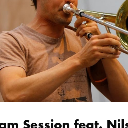
am Session feat. N