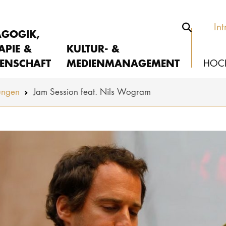
Int
AGOGIK,
APIE &
KULTUR- &
ENSCHAFT
MEDIENMANAGEMENT
HOC
ungen
Jam Session feat. Nils Wogram