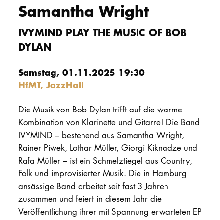
Samantha Wright
PROMOTION
IVYMIND PLAY THE MUSIC OF BOB
DYLAN
Intranet
Samstag, 01.11.2025 19:30
myCampus
HfMT, JazzHall
Online-Bewerb
Die Musik von Bob Dylan trifft auf die warme
Kombination von Klarinette und Gitarre! Die Band
IVYMIND – bestehend aus Samantha Wright,
Rainer Piwek, Lothar Müller, Giorgi Kiknadze und
Rafa Müller – ist ein Schmelztiegel aus Country,
Folk und improvisierter Musik. Die in Hamburg
ansässige Band arbeitet seit fast 3 Jahren
zusammen und feiert in diesem Jahr die
Veröffentlichung ihrer mit Spannung erwarteten EP