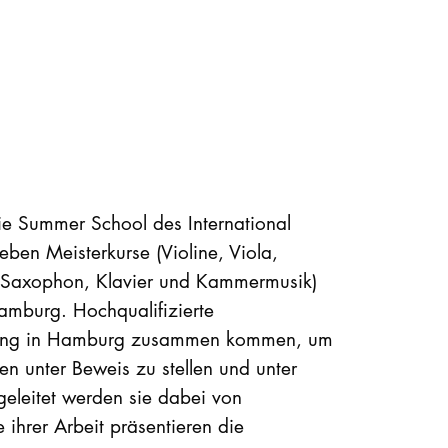
e Summer School des International
eben Meisterkurse (Violine, Viola,
t, Saxophon, Klavier und Kammermusik)
amburg. Hochqualifizierte
 lang in Hamburg zusammen kommen, um
en unter Beweis zu stellen und unter
ngeleitet werden sie dabei von
 ihrer Arbeit präsentieren die