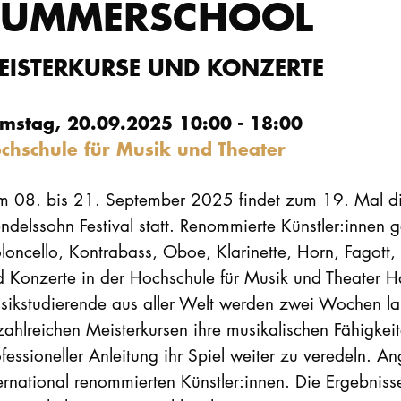
SUMMERSCHOOL
EISTERKURSE UND KONZERTE
mstag, 20.09.2025 10:00 - 18:00
chschule für Musik und Theater
m 08. bis 21. September 2025 findet zum 19. Mal di
delssohn Festival statt. Renommierte Künstler:innen g
oloncello, Kontrabass, Oboe, Klarinette, Horn, Fagot
d Konzerte in der Hochschule für Musik und Theater H
sikstudierende aus aller Welt werden zwei Wochen
zahlreichen Meisterkursen ihre musikalischen Fähigkeit
fessioneller Anleitung ihr Spiel weiter zu veredeln. A
ernational renommierten Künstler:innen. Die Ergebnisse