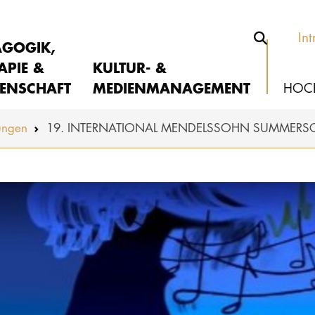
Int
AGOGIK,
APIE &
KULTUR- &
ENSCHAFT
MEDIENMANAGEMENT
HOC
ungen
19. INTERNATIONAL MENDELSSOHN SUMMER