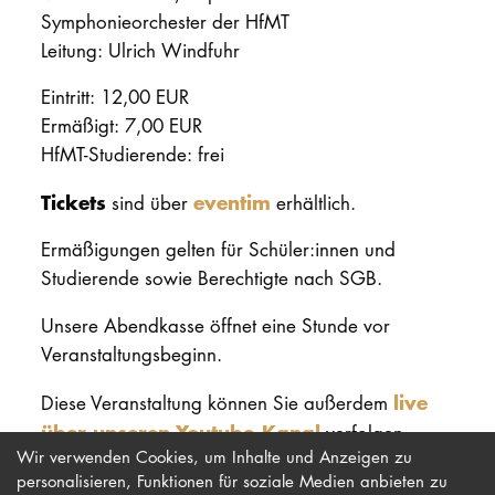
Symphonieorchester der HfMT
Leitung: Ulrich Windfuhr
Eintritt: 12,00 EUR
Ermäßigt: 7,00 EUR
HfMT-Studierende: frei
Tickets
eventim
sind über
erhältlich.
Ermäßigungen gelten für Schüler:innen und
Studierende sowie Berechtigte nach SGB.
Unsere Abendkasse öffnet eine Stunde vor
Veranstaltungsbeginn.
live
Diese Veranstaltung können Sie außerdem
über unseren Youtube-Kanal
verfolgen.
Wir verwenden Cookies, um Inhalte und Anzeigen zu
personalisieren, Funktionen für soziale Medien anbieten zu