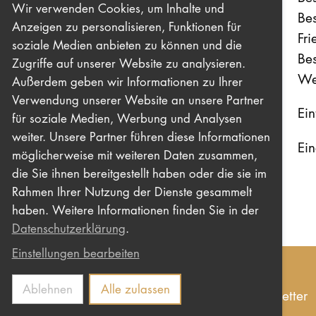
Wir verwenden Cookies, um Inhalte und
Be
Anzeigen zu personalisieren, Funktionen für
Fri
soziale Medien anbieten zu können und die
Be
Zugriffe auf unserer Website zu analysieren.
We
Außerdem geben wir Informationen zu Ihrer
Verwendung unserer Website an unsere Partner
Eint
für soziale Medien, Werbung und Analysen
weiter. Unsere Partner führen diese Informationen
Ei
möglicherweise mit weiteren Daten zusammen,
die Sie ihnen bereitgestellt haben oder die sie im
Rahmen Ihrer Nutzung der Dienste gesammelt
haben. Weitere Informationen finden Sie in der
Datenschutzerklärung
.
Einstellungen bearbeiten
Ablehnen
Alle zulassen
Impressum
Datenschutz
Kontakt
Newsletter