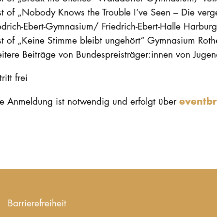
st of „Nobody Knows the Trouble I’ve Seen – Die ver
edrich-Ebert-Gymnasium/ Friedrich-Ebert-Halle Harburg
st of „Keine Stimme bleibt ungehört“ Gymnasium Roth
itere Beiträge von Bundespreisträger:innen von Juge
ritt frei
eventbr
ne Anmeldung ist notwendig und erfolgt über
Barrierefreiheit