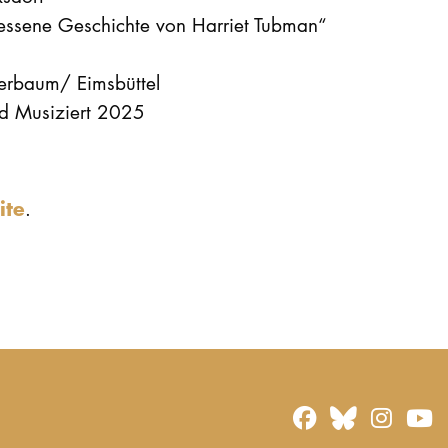
gessene Geschichte von Harriet Tubman“
erbaum/ Eimsbüttel
nd Musiziert 2025
ite
.