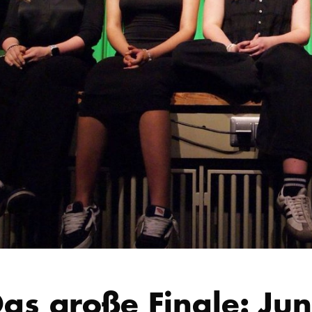
as große Finale: Ju