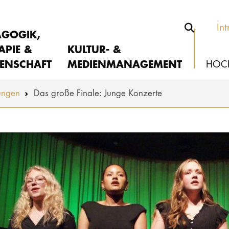
Int
AGOGIK,
APIE &
KULTUR- &
ENSCHAFT
MEDIENMANAGEMENT
HOC
ungen
Das große Finale: Junge Konzerte