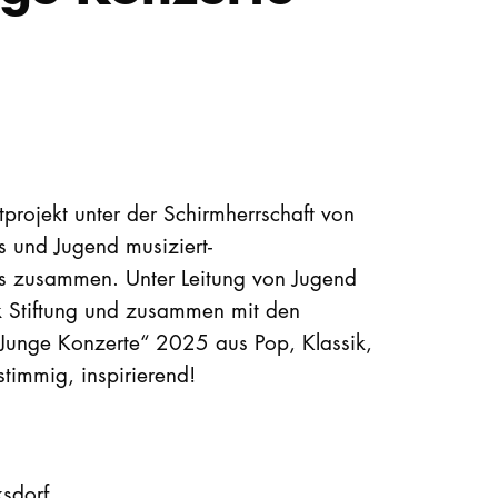
otprojekt unter der Schirmherrschaft von
s und Jugend musiziert-
ms zusammen. Unter Leitung von Jugend
k Stiftung und zusammen mit den
„Junge Konzerte“ 2025 aus Pop, Klassik,
timmig, inspirierend!
ksdorf