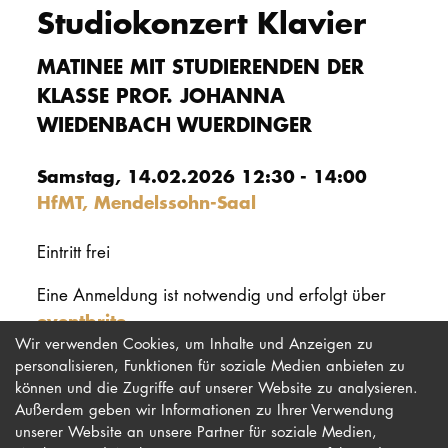
Studiokonzert Klavier
PROMOTION
MATINEE MIT STUDIERENDEN DER
KLASSE PROF. JOHANNA
Intranet
WIEDENBACH WUERDINGER
myCampus
Samstag, 14.02.2026 12:30 - 14:00
Online-Bewerb
HfMT, Mendelssohn-Saal
Eintritt frei
Eine Anmeldung ist notwendig und erfolgt über
eventbrite
.
Wir verwenden Cookies, um Inhalte und Anzeigen zu
personalisieren, Funktionen für soziale Medien anbieten zu
können und die Zugriffe auf unserer Website zu analysieren.
Außerdem geben wir Informationen zu Ihrer Verwendung
unserer Website an unsere Partner für soziale Medien,