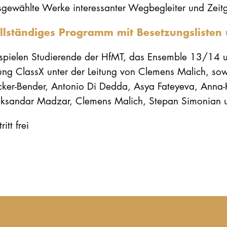
sgewählte Werke interessanter Wegbegleiter und Zeit
llständiges Programm mit Besetzungsliste
spielen Studierende der HfMT, das Ensemble 13/14 un
ung ClassX unter der Leitung von Clemens Malich, sow
ker-Bender, Antonio Di Dedda, Asya Fateyeva, Anna-K
eksandar Madzar, Clemens Malich, Stepan Simonian u
ritt frei