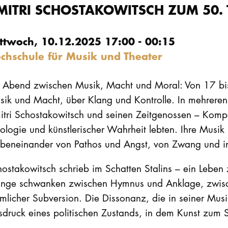
MITRI SCHOSTAKOWITSCH ZUM 50.
ttwoch, 10.12.2025 17:00 - 00:15
chschule für Musik und Theater
n Abend zwischen Musik, Macht und Moral: Von 17 bis 
sik und Macht, über Klang und Kontrolle. In mehrer
itri Schostakowitsch und seinen Zeitgenossen – Komp
ologie und künstlerischer Wahrheit lebten. Ihre Musik
beneinander von Pathos und Angst, von Zwang und inn
hostakowitsch schrieb im Schatten Stalins – ein Lebe
nge schwanken zwischen Hymnus und Anklage, zwischen
mlicher Subversion. Die Dissonanz, die in seiner Musik e
druck eines politischen Zustands, in dem Kunst zum 