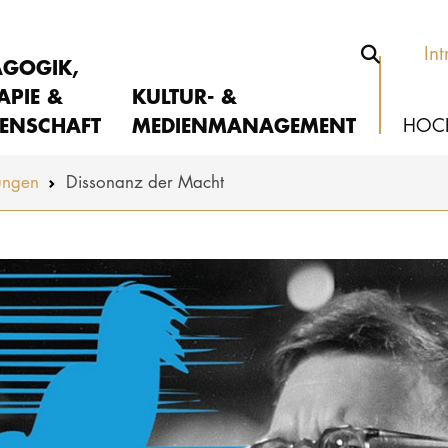
Int
AGOGIK,
APIE &
KULTUR- &
ENSCHAFT
MEDIENMANAGEMENT
HOC
ungen
Dissonanz der Macht