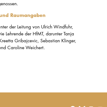
genossen.
n und Raumangaben
ter der Leitung von Ulrich Windfuhr,
ie Lehrende der HfMT, darunter Tanja
reetta Gribajcevic, Sebastian Klinger,
nd Caroline Weichert.