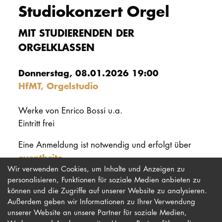
Studiokonzert Orgel
PROMOTION
MIT STUDIERENDEN DER
ORGELKLASSEN
Intranet
Donnerstag, 08.01.2026 19:00
myCampus
HfMT, Orgelstudio
Online-Bewerb
Werke von Enrico Bossi u.a.
Eintritt frei
Eine Anmeldung ist notwendig und erfolgt über
eventbrite
.
Wir verwenden Cookies, um Inhalte und Anzeigen zu
personalisieren, Funktionen für soziale Medien anbieten zu
können und die Zugriffe auf unserer Website zu analysieren.
Außerdem geben wir Informationen zu Ihrer Verwendung
unserer Website an unsere Partner für soziale Medien,