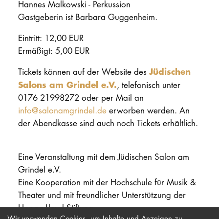
Hannes Malkowski - Perkussion
Gastgeberin ist Barbara Guggenheim.
Eintritt: 12,00 EUR
Ermäßigt: 5,00 EUR
Jüdischen
Tickets können auf der Website des
Salons am Grindel e.V.
, telefonisch unter
0176 21998272 oder per Mail an
info@salonamgrindel.de
erworben werden. An
der Abendkasse sind auch noch Tickets erhältlich.
Eine Veranstaltung mit dem Jüdischen Salon am
Grindel e.V.
Eine Kooperation mit der Hochschule für Musik &
Theater und mit freundlicher Unterstützung der
Hapag-Lloyd Stiftung
Wir verwenden Cookies, um Inhalte und Anzeigen zu