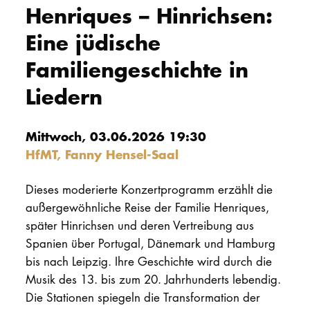
Henriques – Hinrichsen:
PROMOTION
Eine jüdische
Familiengeschichte in
Intranet
Liedern
myCampus
Online-Bewerb
Mittwoch, 03.06.2026 19:30
HfMT, Fanny Hensel-Saal
Dieses moderierte Konzertprogramm erzählt die
außergewöhnliche Reise der Familie Henriques,
später Hinrichsen und deren Vertreibung aus
Spanien über Portugal, Dänemark und Hamburg
bis nach Leipzig. Ihre Geschichte wird durch die
Musik des 13. bis zum 20. Jahrhunderts lebendig.
Die Stationen spiegeln die Transformation der