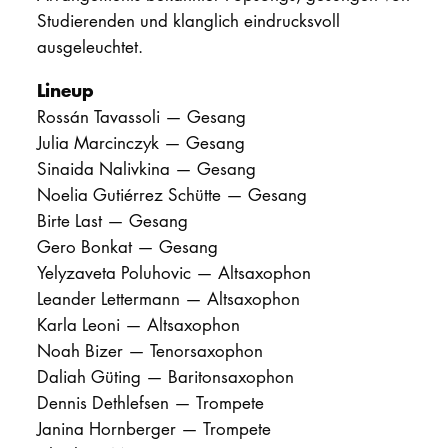
Studierenden und klanglich eindrucksvoll
ausgeleuchtet.
Lineup
Rossán Tavassoli — Gesang
Julia Marcinczyk — Gesang
Sinaida Nalivkina — Gesang
Noelia Gutiérrez Schütte — Gesang
Birte Last — Gesang
Gero Bonkat — Gesang
Yelyzaveta Poluhovic — Altsaxophon
Leander Lettermann — Altsaxophon
Karla Leoni — Altsaxophon
Noah Bizer — Tenorsaxophon
Daliah Güting — Baritonsaxophon
Dennis Dethlefsen — Trompete
Janina Hornberger — Trompete