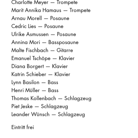
Charlotte Meyer — Trompete
Marit Annika Hamaus — Trompete
Arnau Morell — Posaune
Cedric Lies — Posaune
Ulrike Asmussen — Posaune
Annina Mori — Bassposaune
Malte Fischbach — Gitarre
Emanuel Tschöpe — Klavier
Diana Borgert — Klavier
Katrin Schieber — Klavier
Lynn Basilon — Bass
Henri Müller — Bass
Thomas Kollenbach — Schlagzeug
Piet Jeske — Schlagzeug
Leander Wünsch — Schlagzeug
Eintritt frei