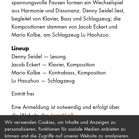
spannungsvolle Pausen formen ein Wechselspiel
aus Harmonie und Dissonanz. Denny Seidel liest,
begleitet von Klavier, Bass und Schlagzeug; die
Kompositionen stammen von Jacob Eckert und
Mario Kolbe, am Schlagzeug Lu Haohzuo.
Lineup
Denny Seidel — Lesung
Jacob Eckert — Klavier, Komposition
Mario Kolbe — Kontrabass, Komposition
Lu Haozhuo — Schlagzeug
Eintritt frei
Eine Anmeldung ist notwendig und erfolgt über
JazzHall
die Website der
.
Wir verwenden Cookies, um Inhalte und Anzeigen zu
personalisieren, Funktionen für soziale Medien anbieten zu
können und die Zugriffe auf unserer Website zu analysieren.