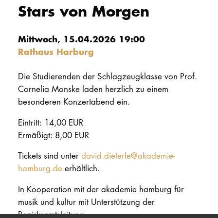
Stars von Morgen
PROMOTION
Mittwoch, 15.04.2026 19:00
Intranet
Rathaus Harburg
myCampus
Die Studierenden der Schlagzeugklasse von Prof.
Cornelia Monske laden herzlich zu einem
Online-Bewerb
besonderen Konzertabend ein.
Eintritt: 14,00 EUR
Ermäßigt: 8,00 EUR
Tickets sind unter
david.dieterle@akademie-
hamburg.de
erhältlich.
In Kooperation mit der akademie hamburg für
musik und kultur mit Unterstützung der
Bezirksamtsleitung