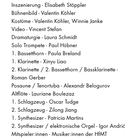
Inszenierung - Elisabeth Stöppler
Bühnenbild - Valentin Köhler
Kostüme - Valentin Köhler, Winnie Janke
Video - Vincent Stefan
Dramaturgie - Laura Schmidt
Solo Trompete - Paul Hübner
1. Bassetthorn - Paula Breland
1. Klarinette - Xinyu Liao
2. Klarinette / 2. Bassetthorn / Bassklarinette -
Roman Gerber
Posaune / Tenortuba - Alexandr Belogurov
Altflöte - Lauriane Boulezaz
1. Schlagzeug - Oscar Tudge
2. Schlagzeug - Zilong Jiang
1. Synthesizer - Patricia Martins
2. Synthesizer / elektronische Orgel - Igor Andrić
Mitspieler:innen - Musiker:innen der HfMT