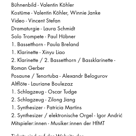
Bühnenbild - Valentin Köhler
Kostüme - Valentin Köhler, Winnie Janke
Video - Vincent Stefan
Dramaturgie - Laura Schmidt
Solo Trompete - Paul Hübner
1. Bassetthorn - Paula Breland
1. Klarinette - Xinyu Liao
2. Klarinette / 2. Bassetthorn / Bassklarinette -
Roman Gerber
Posaune / Tenortuba - Alexandr Belogurov
Altflöte - Lauriane Boulezaz
1. Schlagzeug - Oscar Tudge
2. Schlagzeug - Zilong Jiang
1. Synthesizer - Patricia Martins
2. Synthesizer / elektronische Orgel - Igor Andrić
Mitspieler:innen - Musiker:innen der HfMT