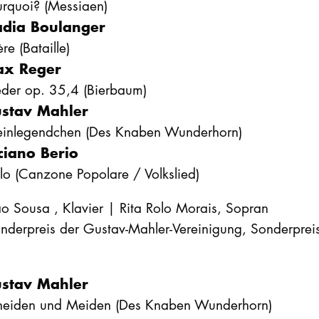
urquoi? (Messiaen)
dia Boulanger
ère (Bataille)
x Reger
eder op. 35,4 (Bierbaum)
stav Mahler
einlegendchen (Des Knaben Wunderhorn)
ciano Berio
lo (Canzone Popolare / Volkslied)
o Sousa , Klavier | Rita Rolo Morais, Sopran
nderpreis der Gustav-Mahler-Vereinigung, Sonderpreis
stav Mahler
heiden und Meiden (Des Knaben Wunderhorn)