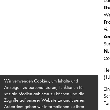
Zd
Gu
We
Fr
Ve
An
Sur
N.
Со
Hee
(1.
Wir verwenden Cookies, um Inhalte und
Anzeigen zu personalisieren, Funktionen für
Ein
soziale Medien anbieten zu können und die
Sc
Zugriffe auf unserer Website zu analysieren.
Fam
Außerdem geben wir Informationen zu Ihrer