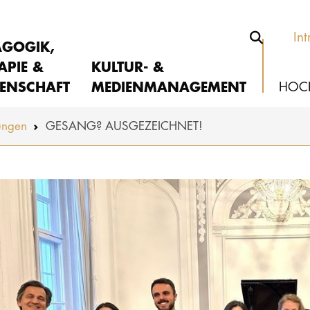
Int
AGOGIK,
APIE &
KULTUR- &
ENSCHAFT
MEDIENMANAGEMENT
HOC
ungen
GESANG? AUSGEZEICHNET!