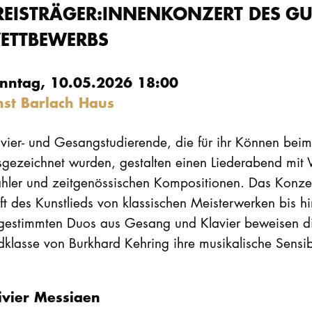
REISTRÄGER:INNENKONZERT DES GU
ETTBEWERBS
nntag, 10.05.2026 18:00
nst Barlach Haus
avier- und Gesangstudierende, die für ihr Können bei
sgezeichnet wurden, gestalten einen Liederabend mit
ler und zeitgenössischen Kompositionen. Das Konzert 
ft des Kunstlieds von klassischen Meisterwerken bis hi
gestimmten Duos aus Gesang und Klavier beweisen di
dklasse von Burkhard Kehring ihre musikalische Sensibil
ivier Messiaen