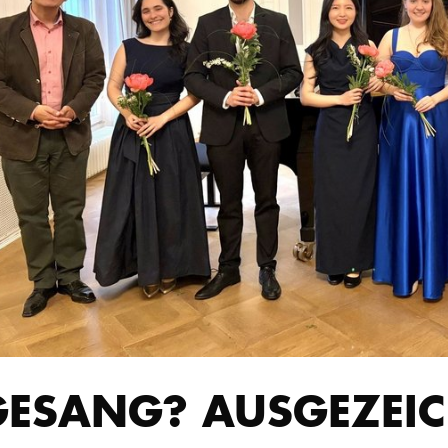
GESANG? AUSGEZEIC