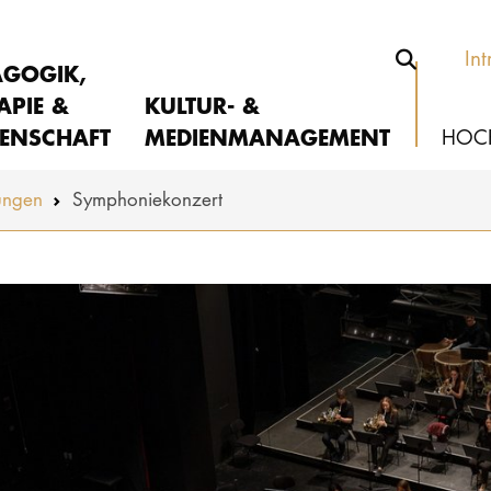
Int
AGOGIK,
APIE &
KULTUR- &
ENSCHAFT
MEDIENMANAGEMENT
HOC
ungen
Symphoniekonzert