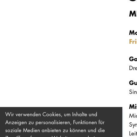
M
Mo
Fr
Go
Dre
Gu
Sin
Mi
Wir verwenden Cookies, um Inhalte und
Mi
Anzeigen zu personalisieren, Funktionen für
Sy
soziale Medien anbieten zu können und die
Lei