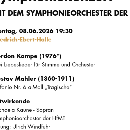
IT DEM SYMPHONIEORCHESTER DER
ntag, 08.06.2026 19:30
iedrich-Ebert-Halle
rdon Kampe (1976*)
i Liebeslieder für Stimme und Orchester
stav Mahler (1860-1911)
fonie Nr. 6 a-Moll „Tragische“
twirkende
chaela Kaune - Sopran
mphonieorchester der HfMT
tung: Ulrich Windfuhr