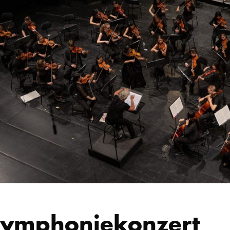
ymphoniekonzert