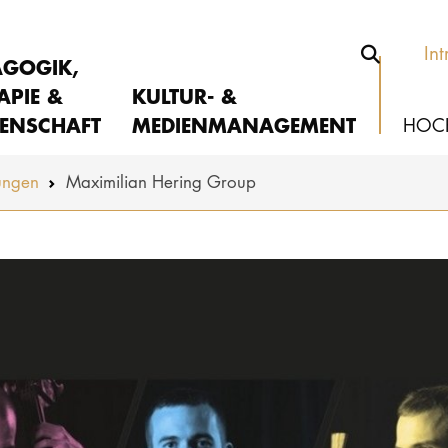
Int
AGOGIK,
APIE &
KULTUR- &
ENSCHAFT
MEDIENMANAGEMENT
HOC
ungen
Maximilian Hering Group