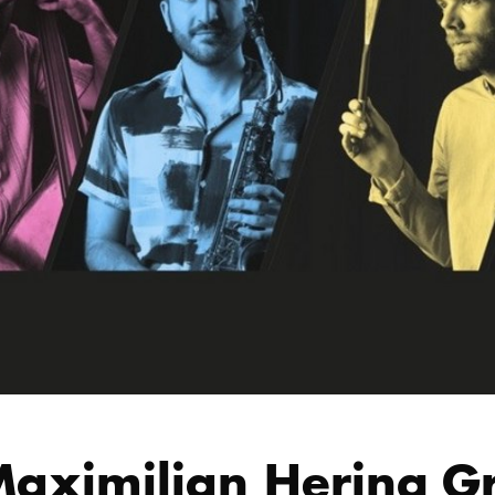
aximilian Hering G