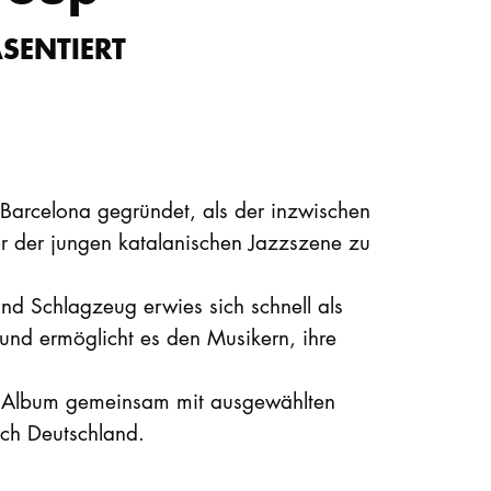
SENTIERT
arcelona gegründet, als der inzwischen
 der jungen katalanischen Jazzszene zu
nd Schlagzeug erwies sich schnell als
n und ermöglicht es den Musikern, ihre
es Album gemeinsam mit ausgewählten
rch Deutschland.