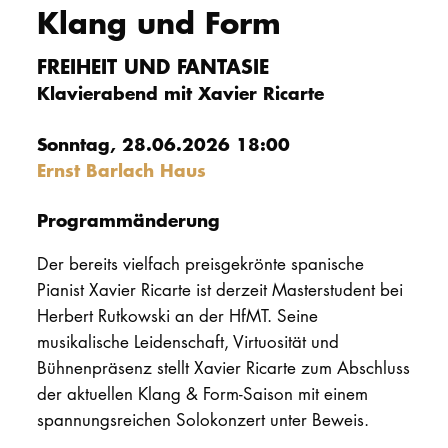
Klang und Form
PROMOTION
FREIHEIT UND FANTASIE
Klavierabend mit Xavier Ricarte
Intranet
Sonntag, 28.06.2026 18:00
myCampus
Ernst Barlach Haus
Online-Bewerb
Programmänderung
Der bereits vielfach preisgekrönte spanische
Pianist Xavier Ricarte ist derzeit Masterstudent bei
Herbert Rutkowski an der HfMT. Seine
musikalische Leidenschaft, Virtuosität und
Bühnenpräsenz stellt Xavier Ricarte zum Abschluss
der aktuellen Klang & Form-Saison mit einem
spannungsreichen Solokonzert unter Beweis.