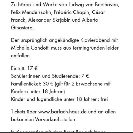
Zu hören sind Werke von Ludwig van Beethoven,
Felix Mendelssohn, Frédéric Chopin, César
Franck, Alexander Skrjabin und Alberto
Ginastera.
Der ursprünglich angekündigte Klavierabend mit
Michelle Candotti muss aus Termingründen leider
entfallen.
Eintritt: 17 €
Schüler:innen und Studierende: 7 €
Familienticket: 30 € (gilt für 2 Erwachsene mit
Kindern unter 18 Jahren)
Kinder und Jugendliche unter 18 Jahren: frei
Tickets über www.barlach-haus.de und an allen
bekannten Vorverkaufsstellen
In Kooperation mit dem Ernst Barlach Haus