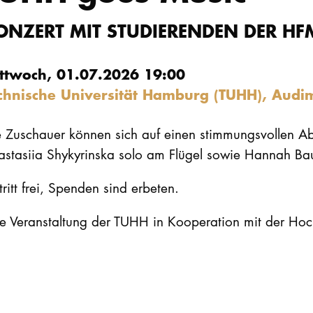
ONZERT MIT STUDIERENDEN DER HF
ttwoch, 01.07.2026 19:00
chnische Universität Hamburg (TUHH), Aud
e Zuschauer können sich auf einen stimmungsvollen Ab
astasiia Shykyrinska solo am Flügel sowie Hannah Bau
tritt frei, Spenden sind erbeten.
ne Veranstaltung der TUHH in Kooperation mit der Ho