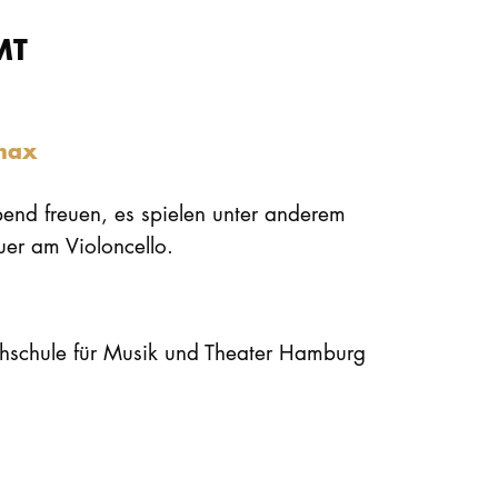
MT
imax
end freuen, es spielen unter anderem
er am Violoncello.
chschule für Musik und Theater Hamburg