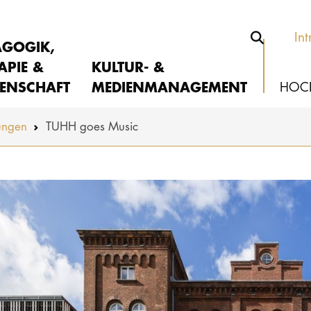
Int
AGOGIK,
APIE &
KULTUR- &
ENSCHAFT
MEDIENMANAGEMENT
HOC
ungen
TUHH goes Music