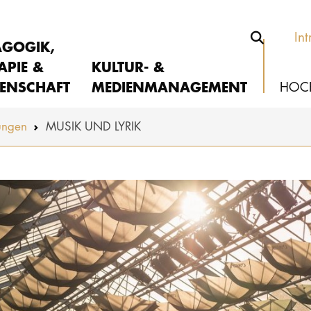
Int
AGOGIK,
APIE &
KULTUR- &
ENSCHAFT
MEDIENMANAGEMENT
HOC
ungen
MUSIK UND LYRIK