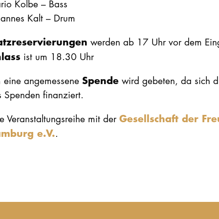
rio Kolbe – Bass
hannes Kalt – Drum
atzreservierungen
werden ab 17 Uhr vor dem Ei
nlass
ist um 18.30 Uhr
Spende
 eine angemessene
wird gebeten, da sich di
 Spenden finanziert.
Gesellschaft der Fr
e Veranstaltungsreihe mit der
mburg e.V.
.