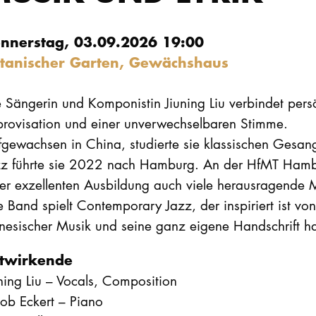
nnerstag, 03.09.2026 19:00
tanischer Garten, Gewächshaus
 Sängerin und Komponistin Jiuning Liu verbindet per
provisation und einer unverwechselbaren Stimme.
gewachsen in China, studierte sie klassischen Gesang
zz führte sie 2022 nach Hamburg. An der HfMT Hambur
ner exzellenten Ausbildung auch viele herausragende 
e Band spielt Contemporary Jazz, der inspiriert ist von 
nesischer Musik und seine ganz eigene Handschrift ha
twirkende
ning Liu – Vocals, Composition
ob Eckert – Piano