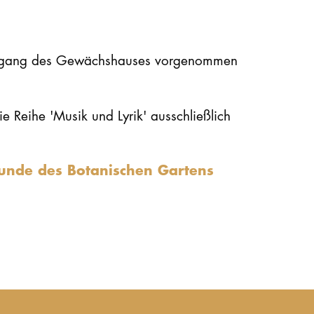
ngang des Gewächshauses vorgenommen
e Reihe 'Musik und Lyrik' ausschließlich
eunde des Botanischen Gartens