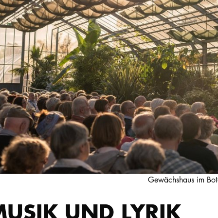
Gewächshaus im Bota
MUSIK UND LYRIK