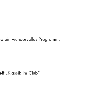
eva ein wundervolles Programm.
eff „Klassik im Club“