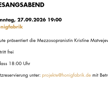
ESANGSABEND
nntag, 27.09.2026 19:00
nigfabrik
ute präsentiert die Mezzosopranistin Kristīne Matvej
ritt frei
nlass 18:00 Uhr
tzreservierung unter:
projekte@honigfabrik.de
mit Betr