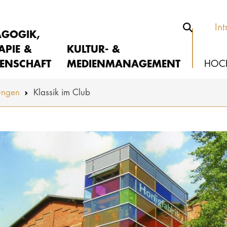
Int
AGOGIK,
APIE &
KULTUR- &
ENSCHAFT
MEDIENMANAGEMENT
HOC
ungen
Klassik im Club