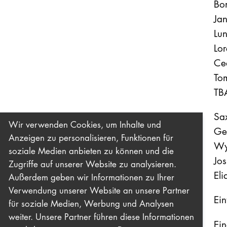
Bo
Ja
Lu
Lo
Ce
To
TB
Sa
Wir verwenden Cookies, um Inhalte und
Ge
Anzeigen zu personalisieren, Funktionen für
Wy
soziale Medien anbieten zu können und die
Jo
Zugriffe auf unserer Website zu analysieren.
El
Außerdem geben wir Informationen zu Ihrer
Verwendung unserer Website an unsere Partner
Eint
für soziale Medien, Werbung und Analysen
weiter. Unsere Partner führen diese Informationen
Ei