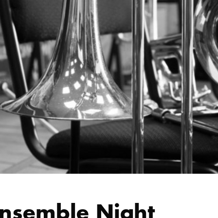
nsemble Night