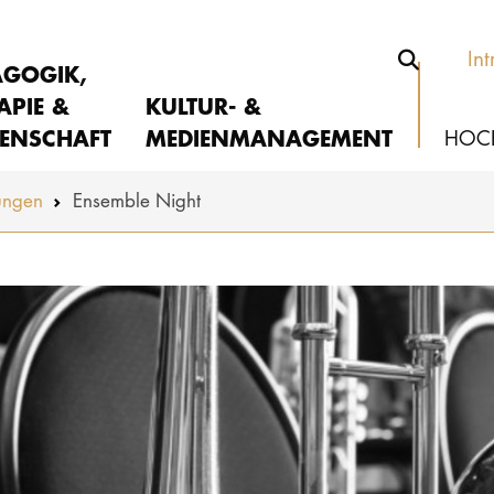
Int
AGOGIK,
APIE &
KULTUR- &
ENSCHAFT
MEDIENMANAGEMENT
HOC
ungen
Ensemble Night