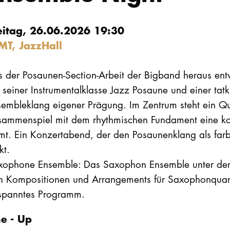
eitag, 26.06.2026 19:30
MT, JazzHall
s der Posaunen-Section-Arbeit der Bigband heraus ent
 seiner Instrumentalklasse Jazz Posaune und einer ta
sembleklang eigener Prägung. Im Zentrum steht ein Qu
sammenspiel mit dem rhythmischen Fundament eine kom
rmt. Ein Konzertabend, der den Posaunenklang als far
kt.
xophone Ensemble: Das Saxophon Ensemble unter der 
h Kompositionen und Arrangements für Saxophonquartett
spanntes Programm.
ne - Up