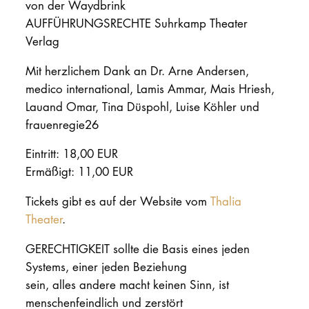
von der Waydbrink
AUFFÜHRUNGSRECHTE Suhrkamp Theater
Verlag
Mit herzlichem Dank an Dr. Arne Andersen,
medico international, Lamis Ammar, Mais Hriesh,
Lauand Omar, Tina Düspohl, Luise Köhler und
frauenregie26
Eintritt: 18,00 EUR
Ermäßigt: 11,00 EUR
Tickets gibt es auf der Website vom
Thalia
Theater
.
GERECHTIGKEIT sollte die Basis eines jeden
Systems, einer jeden Beziehung
sein, alles andere macht keinen Sinn, ist
menschenfeindlich und zerstört