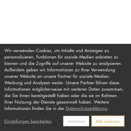
PROMOTION
Intranet
myCampus
Wir verwenden Cookies, um Inhalte und Anzeigen zu
personalisieren, Funktionen für soziale Medien anbieten zu
Online-Bewerb
können und die Zugriffe auf unserer Website zu analysieren.
Außerdem geben wir Informationen zu Ihrer Verwendung
unserer Website an unsere Partner für soziale Medien,
Werbung und Analysen weiter. Unsere Partner führen diese
Impressum
Newsletter
Informationen möglicherweise mit weiteren Daten zusammen,
Datenschutz
Barrierefreiheit
die Sie ihnen bereitgestellt haben oder die sie im Rahmen
Ihrer Nutzung der Dienste gesammelt haben. Weitere
Kontakt
Informationen finden Sie in der
Datenschutzerklärung
.
Einstellungen bearbeiten
Ablehnen
Alle zulassen