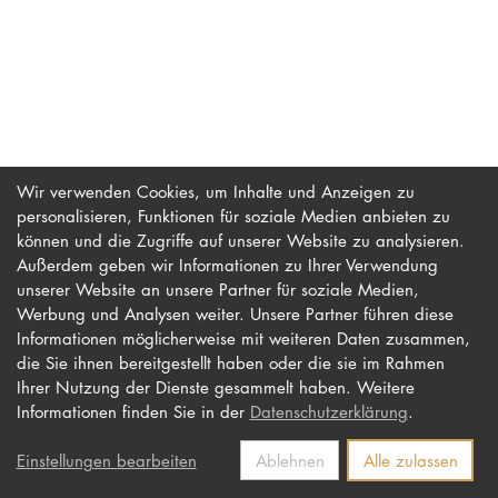
PROMOTION
Intranet
myCampus
Wir verwenden Cookies, um Inhalte und Anzeigen zu
personalisieren, Funktionen für soziale Medien anbieten zu
Online-Bewerb
können und die Zugriffe auf unserer Website zu analysieren.
Außerdem geben wir Informationen zu Ihrer Verwendung
unserer Website an unsere Partner für soziale Medien,
Werbung und Analysen weiter. Unsere Partner führen diese
Impressum
Newsletter
Informationen möglicherweise mit weiteren Daten zusammen,
Datenschutz
Barrierefreiheit
die Sie ihnen bereitgestellt haben oder die sie im Rahmen
Ihrer Nutzung der Dienste gesammelt haben. Weitere
Kontakt
Informationen finden Sie in der
Datenschutzerklärung
.
Einstellungen bearbeiten
Ablehnen
Alle zulassen